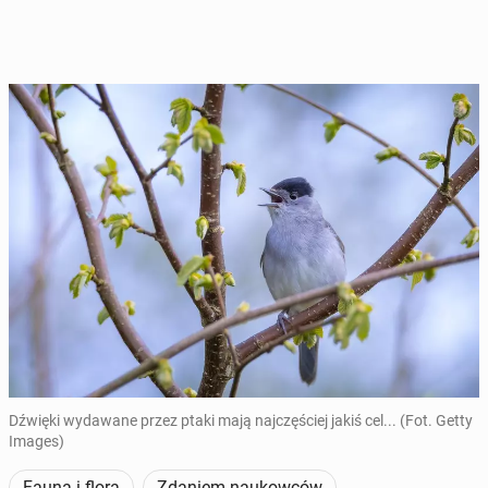
Dźwięki wydawane przez ptaki mają najczęściej jakiś cel... (Fot. Getty
Images)
Fauna i flora
Zdaniem naukowców