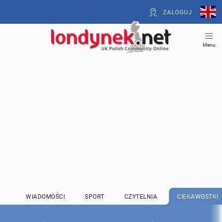
ZALOGUJ
Menu
WIADOMOŚCI
SPORT
CZYTELNIA
CIEKAWOSTKI