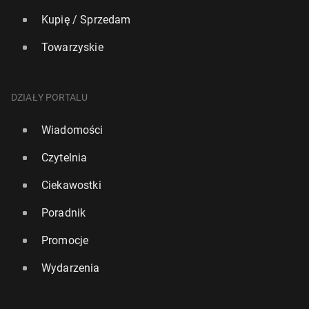
Kupię / Sprzedam
Towarzyskie
DZIAŁY PORTALU
Wiadomości
Czytelnia
Ciekawostki
Poradnik
Promocje
Wydarzenia