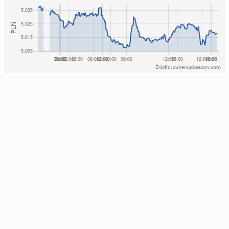
Źródło: currencybeacon.com