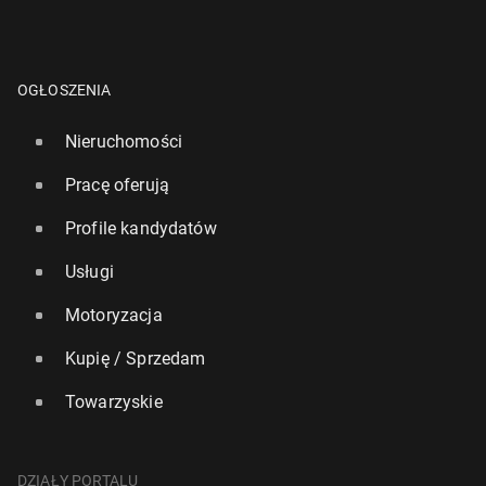
OGŁOSZENIA
Nieruchomości
Pracę oferują
Profile kandydatów
Usługi
Motoryzacja
Kupię / Sprzedam
Towarzyskie
DZIAŁY PORTALU