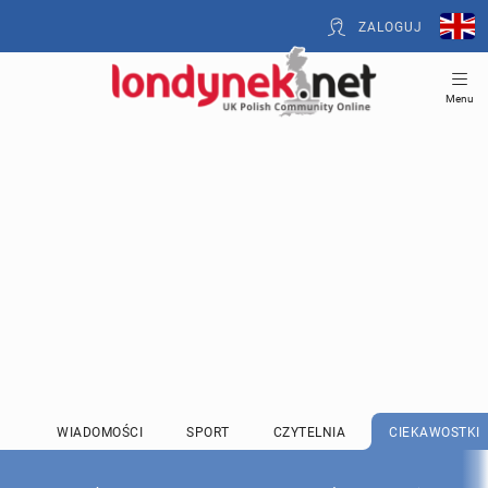
ZALOGUJ
Menu
WIADOMOŚCI
SPORT
CZYTELNIA
CIEKAWOSTKI