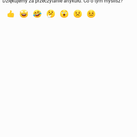
Dziękujemy za przeczytanie artykułu. Co o tym myślisz?