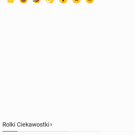
›
Rolki Ciekawostki