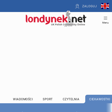
ZALOGUJ
Menu
WIADOMOŚCI
SPORT
CZYTELNIA
CIEKAWOSTKI