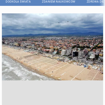
DOOKOŁA ŚWIATA
ZDANIEM NAUKOWCÓW
ZDROWA DIE