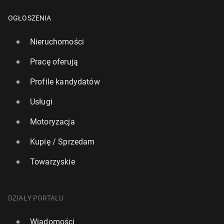
OGŁOSZENIA
Nieruchomości
Pracę oferują
Profile kandydatów
Usługi
Motoryzacja
Kupię / Sprzedam
Towarzyskie
DZIAŁY PORTALU
Wiadomości