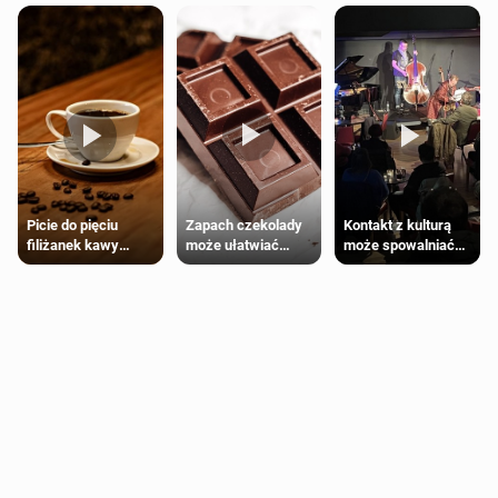
Zapach czekolady
Kontakt z kulturą
Picie do pięciu
może ułatwiać
może spowalniać
filiżanek kawy
trening siłowy
starzenie
dziennie jest
bezpieczne dla
większości
dorosłych