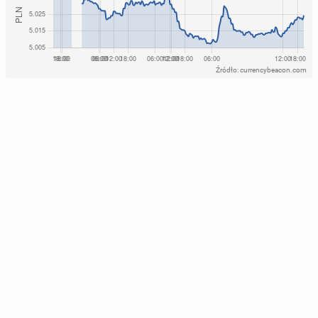
Źródło: currencybeacon.com