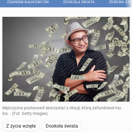
ZDANIEM NAUKOWCÓW
DOOKOŁA ŚWIATA
ZDROWA DIE
Mężczyzna postanowił skorzystać z okazji, którą zafundował mu
los... (Fot. Getty Images)
Z życia wzięte
Dookoła świata