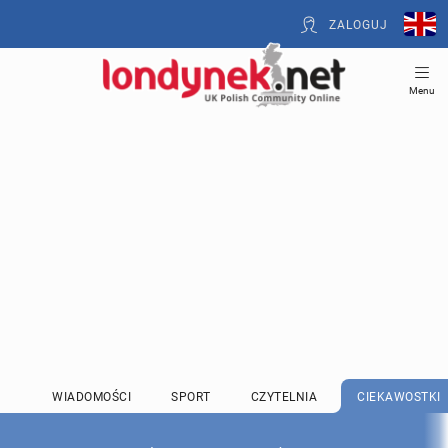
ZALOGUJ
Menu
WIADOMOŚCI
SPORT
CZYTELNIA
CIEKAWOSTKI