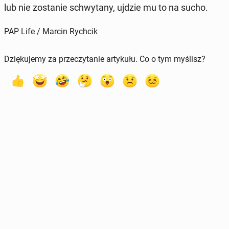
lub nie zo­sta­nie schwy­ta­ny, ujdzie mu to na sucho.
PAP Life / Marcin Rychcik
Dziękujemy za przeczytanie artykułu. Co o tym myślisz?