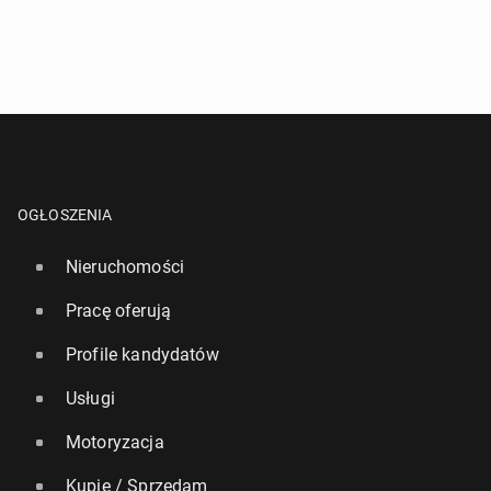
OGŁOSZENIA
Nieruchomości
Pracę oferują
Profile kandydatów
Usługi
Motoryzacja
Kupię / Sprzedam