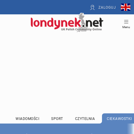
ZALOGUJ
Menu
WIADOMOŚCI
SPORT
CZYTELNIA
CIEKAWOSTKI