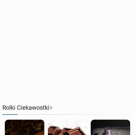
›
Rolki Ciekawostki