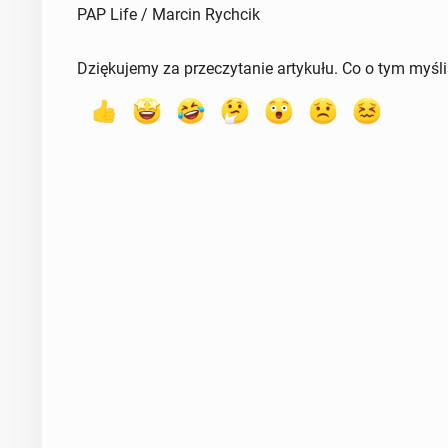
PAP Life / Marcin Rychcik
Dziękujemy za przeczytanie artykułu. Co o tym myśl