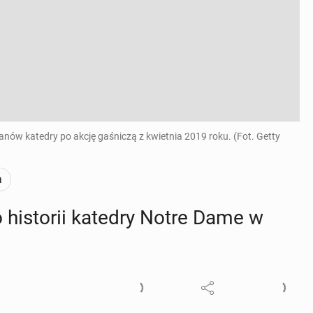
ów katedry po akcję gaśniczą z kwietnia 2019 roku. (Fot. Getty
a
o hi­sto­rii katedry Notre Dame w