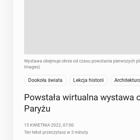
Wystawa obejmuje okres od czasu powstania pierwszych plan
Images)
Dookoła świata
Lekcja historii
Architektur
Po­wsta­ła wir­tu­al­na wystawa 
Paryżu
15 KWIETNIA 2022, 07:00
Ten tekst przeczytasz w 3 minuty