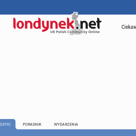
Ciekaw
OSTKI
PORADNIK
WYDARZENIA