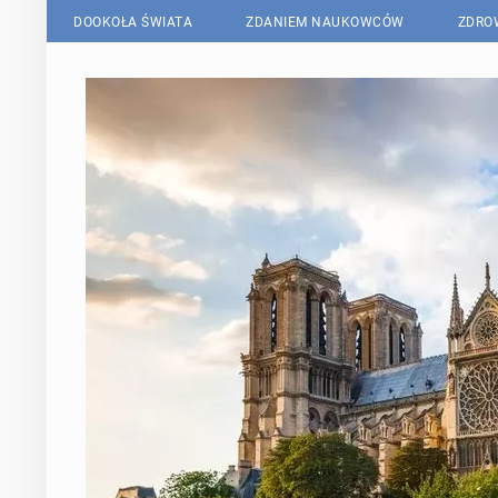
DOOKOŁA ŚWIATA
ZDANIEM NAUKOWCÓW
ZDRO