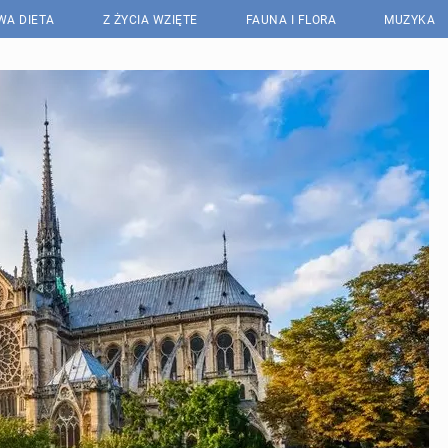
WA DIETA
Z ŻYCIA WZIĘTE
FAUNA I FLORA
MUZYKA