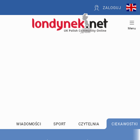
ZALOGUJ
Menu
WIADOMOŚCI
SPORT
CZYTELNIA
CIEKAWOSTKI