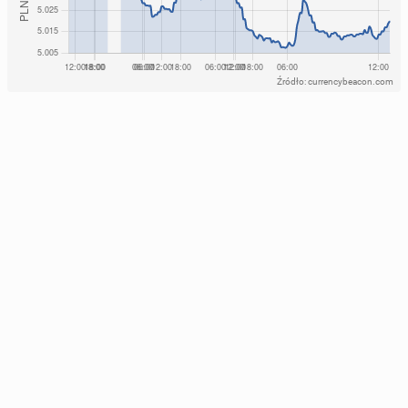
Źródło: currencybeacon.com