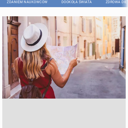
ZDANIEM NAUKOWCÓW
DOOKOŁA ŚWIATA
ZDROWA DIE