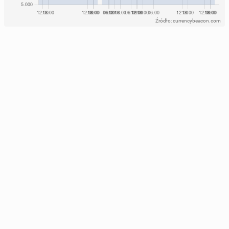
Źródło: currencybeacon.com