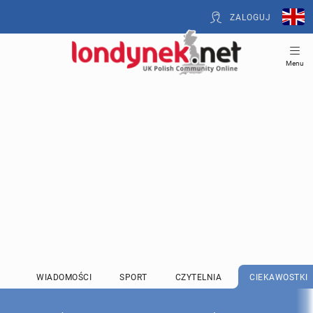
ZALOGUJ
Menu
WIADOMOŚCI
SPORT
CZYTELNIA
CIEKAWOSTKI