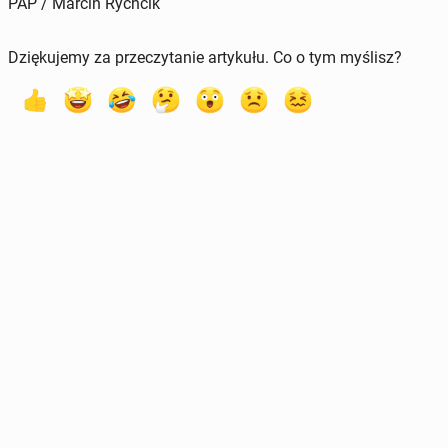
PAP / Marcin Rychcik
Dziękujemy za przeczytanie artykułu. Co o tym myślisz?