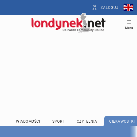
ZALOGUJ
Menu
WIADOMOŚCI
SPORT
CZYTELNIA
CIEKAWOSTKI