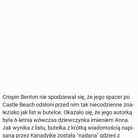
Crispin Benton nie spo­dzie­wał się, że jego spacer po
Castle Beach odsłoni przed nim tak nie­co­dzien­ne zna­
le­zi­sko jak list w butelce. Okazało się, że jego autorką
była 6-letnia wówczas dziew­czyn­ka imie­niem Anna.
Jak wynika z listu, butelka z krótką wia­do­mo­ścią na­pi­
sa­ną przez Ka­na­dyj­kę została "nadana" gdzieś z