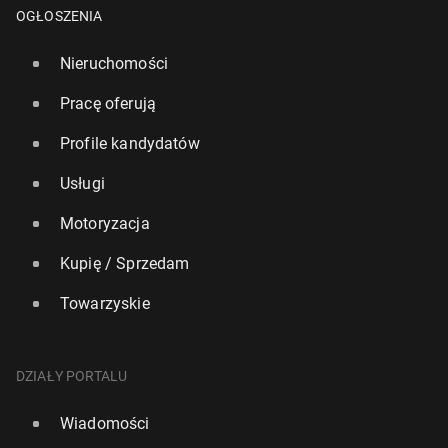
OGŁOSZENIA
Nieruchomości
Pracę oferują
Profile kandydatów
Usługi
Motoryzacja
Kupię / Sprzedam
Towarzyskie
DZIAŁY PORTALU
Wiadomości