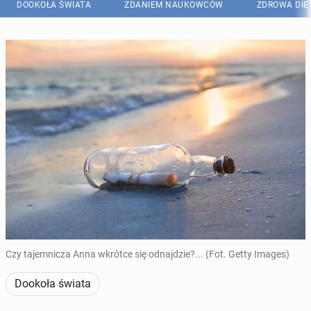
DOOKOŁA ŚWIATA
ZDANIEM NAUKOWCÓW
ZDROWA DIE
Czy tajemnicza Anna wkrótce się odnajdzie?... (Fot. Getty Images)
Dookoła świata