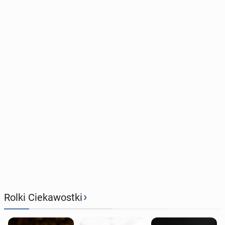
›
Rolki Ciekawostki