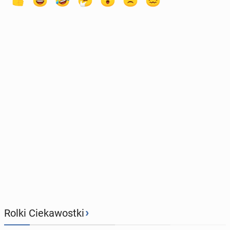
›
Rolki Ciekawostki