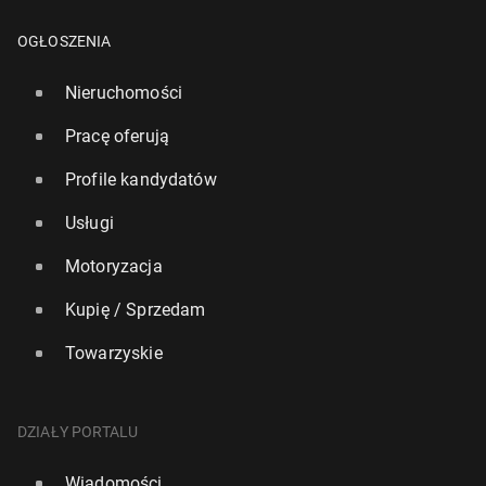
OGŁOSZENIA
Nieruchomości
Pracę oferują
Profile kandydatów
Usługi
Motoryzacja
Kupię / Sprzedam
Towarzyskie
DZIAŁY PORTALU
Wiadomości