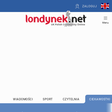
ZALOGUJ
Menu
WIADOMOŚCI
SPORT
CZYTELNIA
CIEKAWOSTKI