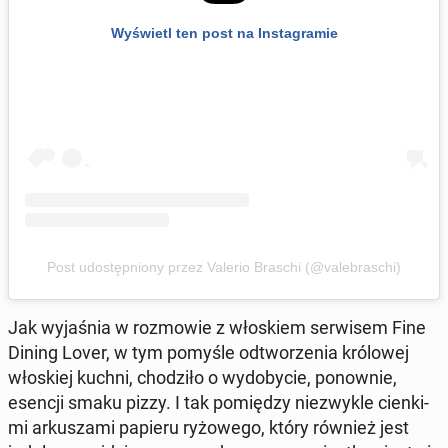
Wy­świetl ten post na In­sta­gra­mie
Post udo­stęp­nio­ny przez Valerio Braschi (@va­le­bra­schi)
Jak wy­ja­śnia w roz­mo­wie z wło­skiem ser­wi­sem Fine
Dining Lover, w tym pomyśle od­two­rze­nia kró­lo­wej
wło­skiej kuchni, cho­dzi­ło o wy­do­by­cie, po­now­nie,
esencji smaku pizzy. I tak po­mię­dzy nie­zwy­kle cien­ki­
mi ar­ku­sza­mi papieru ry­żo­we­go, który również jest