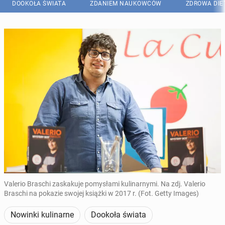
DOOKOŁA ŚWIATA
ZDANIEM NAUKOWCÓW
ZDROWA DIE
Valerio Braschi zaskakuje pomysłami kulinarnymi. Na zdj. Valerio
Braschi na pokazie swojej książki w 2017 r. (Fot. Getty Images)
Nowinki kulinarne
Dookoła świata