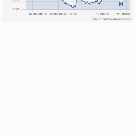
Źródło: currencybeacon.com