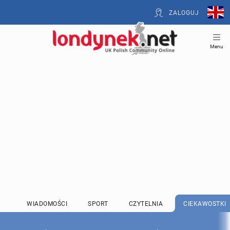
ZALOGUJ
Menu
WIADOMOŚCI
SPORT
CZYTELNIA
CIEKAWOSTKI