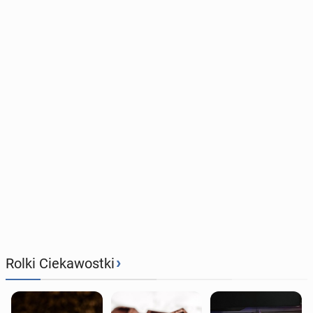
›
Rolki Ciekawostki