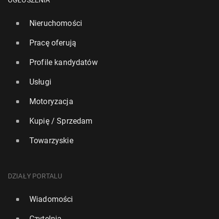
OGŁOSZENIA
Nieruchomości
Pracę oferują
Profile kandydatów
Usługi
Motoryzacja
Kupię / Sprzedam
Towarzyskie
DZIAŁY PORTALU
Wiadomości
Czytelnia