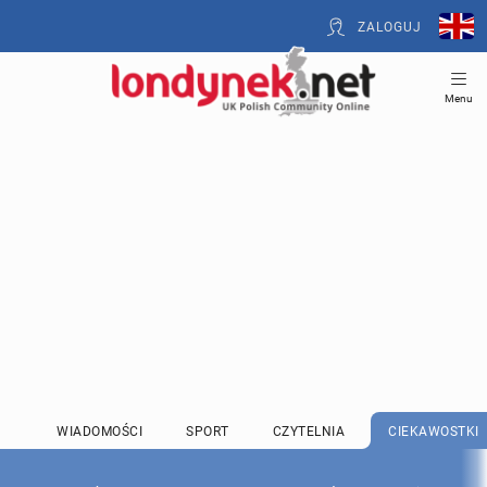
ZALOGUJ
Menu
WIADOMOŚCI
SPORT
CZYTELNIA
CIEKAWOSTKI