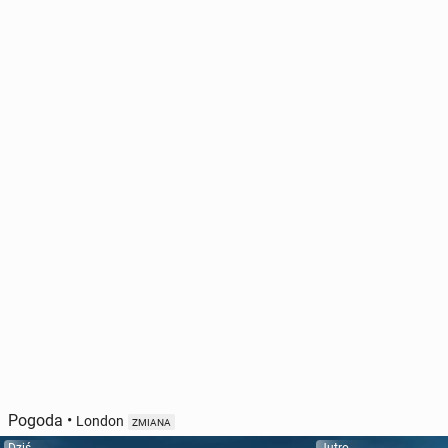
Pogoda
•
London
ZMIANA