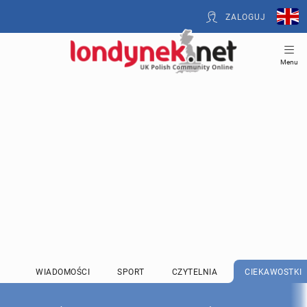
ZALOGUJ
Menu
WIADOMOŚCI
SPORT
CZYTELNIA
CIEKAWOSTKI