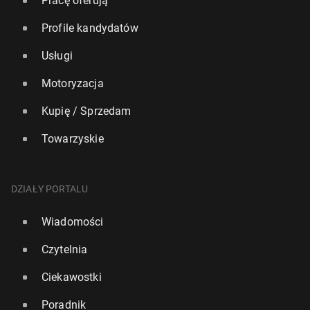
Pracę oferują
Profile kandydatów
Usługi
Motoryzacja
Kupię / Sprzedam
Towarzyskie
DZIAŁY PORTALU
Wiadomości
Czytelnia
Ciekawostki
Poradnik