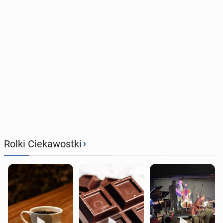
›
Rolki Ciekawostki