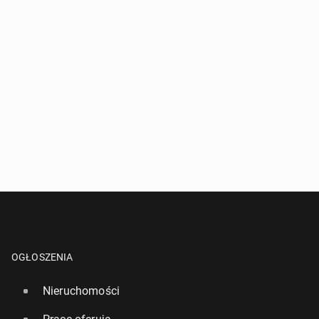
OGŁOSZENIA
Nieruchomości