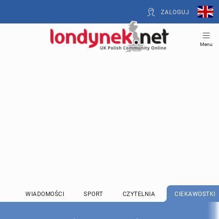
ZALOGUJ
Menu
WIADOMOŚCI
SPORT
CZYTELNIA
CIEKAWOSTKI