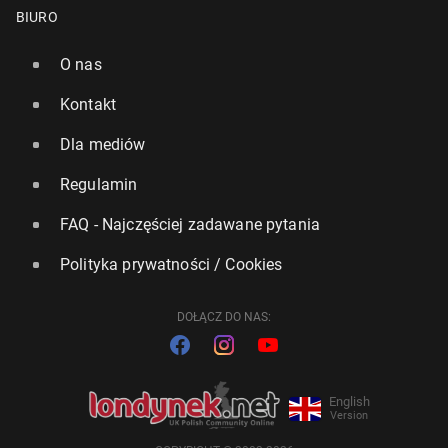
BIURO
O nas
Kontakt
Dla mediów
Regulamin
FAQ - Najczęściej zadawane pytania
Polityka prywatności / Cookies
DOŁĄCZ DO NAS:
English
Version