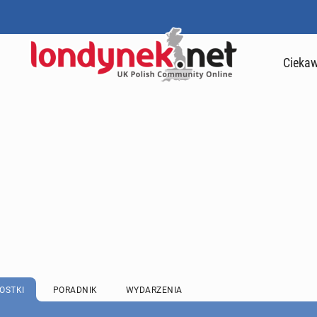
Ciekaw
OSTKI
PORADNIK
WYDARZENIA