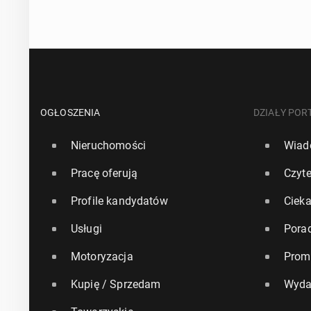
OGŁOSZENIA
DZIAŁY POR
Nieruchomości
Wiad
Pracę oferują
Czyte
Profile kandydatów
Ciek
Usługi
Pora
Motoryzacja
Prom
Kupię / Sprzedam
Wyda