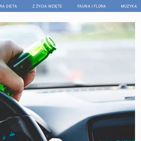
WA DIETA
Z ŻYCIA WZIĘTE
FAUNA I FLORA
MUZYKA