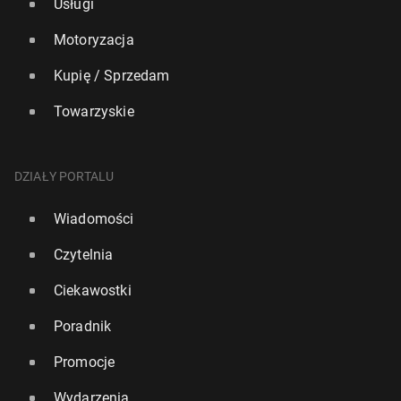
Usługi
Motoryzacja
Kupię / Sprzedam
Towarzyskie
DZIAŁY PORTALU
Wiadomości
Czytelnia
Ciekawostki
Poradnik
Promocje
Wydarzenia