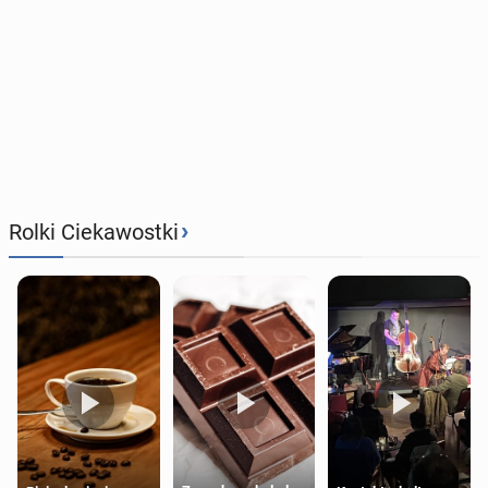
›
Rolki Ciekawostki