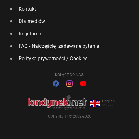
Kontakt
Dla mediów
Regulamin
FAQ - Najczęściej zadawane pytania
Polityka prywatności / Cookies
DOŁĄCZ DO NAS:
English
Version
COPYRIGHT © 2002-2026