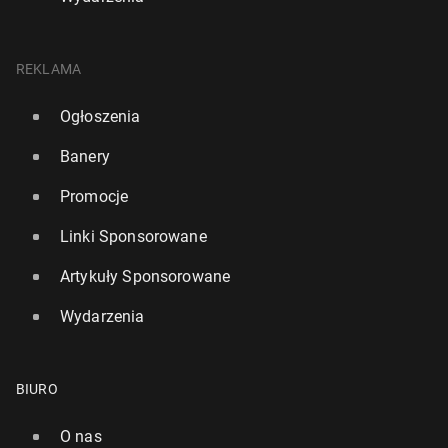
REKLAMA
Ogłoszenia
Banery
Promocje
Linki Sponsorowane
Artykuły Sponsorowane
Wydarzenia
BIURO
O nas