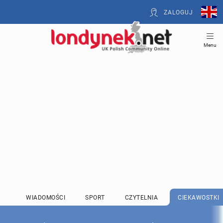
ZALOGUJ
Menu
WIADOMOŚCI
SPORT
CZYTELNIA
CIEKAWOSTKI