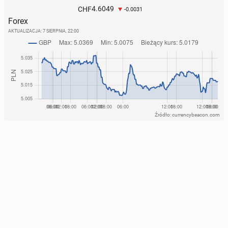
4.6049
CHF
-0.0031
Forex
AKTUALIZACJA:
7 SIERPNIA, 22:00
Źródło: currencybeacon.com