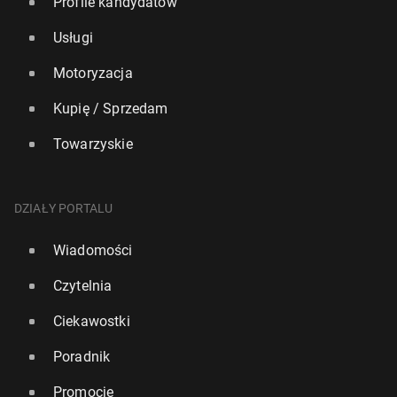
Profile kandydatów
Usługi
Motoryzacja
Kupię / Sprzedam
Towarzyskie
DZIAŁY PORTALU
Wiadomości
Czytelnia
Ciekawostki
Poradnik
Promocje