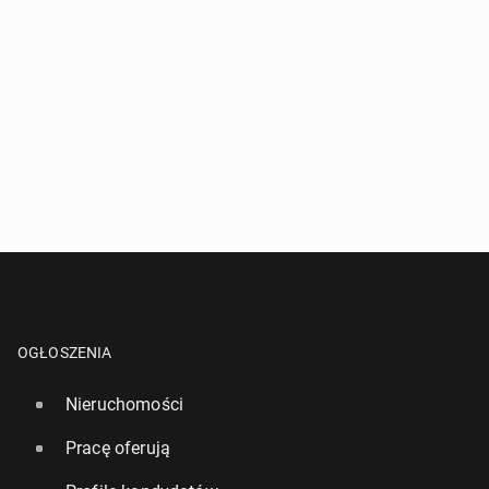
OGŁOSZENIA
Nieruchomości
Pracę oferują