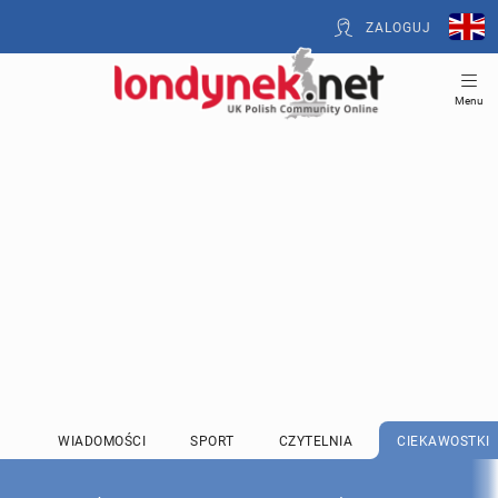
ZALOGUJ
Menu
WIADOMOŚCI
SPORT
CZYTELNIA
CIEKAWOSTKI