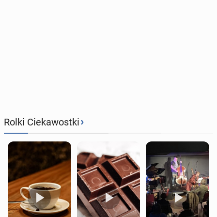
›
Rolki Ciekawostki