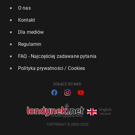
O nas
Kontakt
Dla mediów
Regulamin
FAQ - Najczęściej zadawane pytania
Polityka prywatności / Cookies
DOŁĄCZ DO NAS:
English
Version
COPYRIGHT © 2002-2026