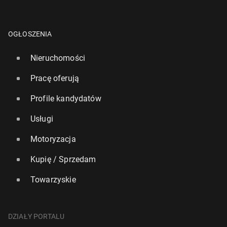
OGŁOSZENIA
Nieruchomości
Pracę oferują
Profile kandydatów
Usługi
Motoryzacja
Kupię / Sprzedam
Towarzyskie
DZIAŁY PORTALU