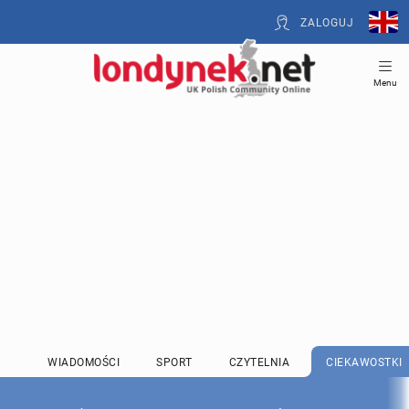
ZALOGUJ
Menu
WIADOMOŚCI
SPORT
CZYTELNIA
CIEKAWOSTKI