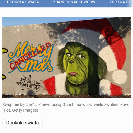
DOOKOŁA ŚWIATA
ZDANIEM NAUKOWCÓW
ZDROWA DIE
Świąt nie będzie?... Z pewnością Grinch ma wciąż wielu zwolenników.
(Fot. Getty Images)
Dookoła świata