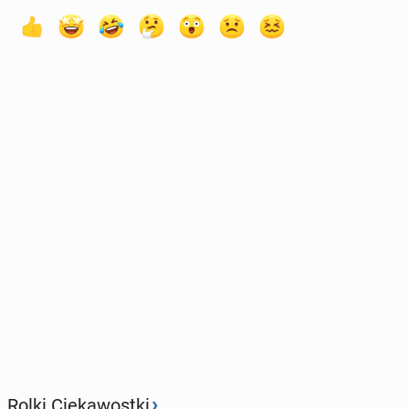
›
Rolki Ciekawostki