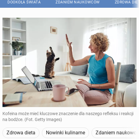
DOOKOŁA ŚWIATA
ZDANIEM NAUKOWCÓW
ZDROWA DIE
Kofeina może mieć kluczowe znaczenie dla naszego refleksu i reakcji
na bodźce. (Fot. Getty Images)
Zdrowa dieta
Nowinki kulinarne
Zdaniem naukowc