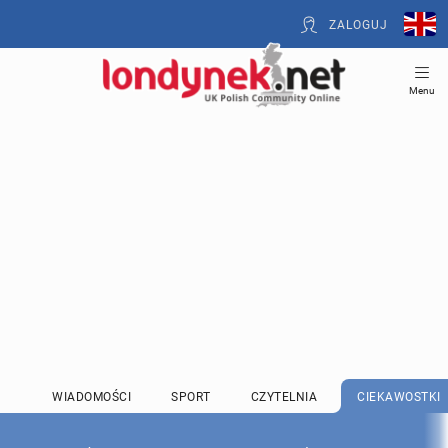
ZALOGUJ
Menu
WIADOMOŚCI
SPORT
CZYTELNIA
CIEKAWOSTKI