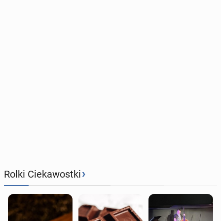
›
Rolki Ciekawostki