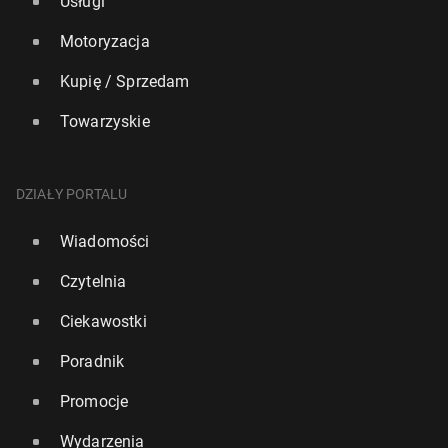
Usługi
Motoryzacja
Kupię / Sprzedam
Towarzyskie
DZIAŁY PORTALU
Wiadomości
Czytelnia
Ciekawostki
Poradnik
Promocje
Wydarzenia