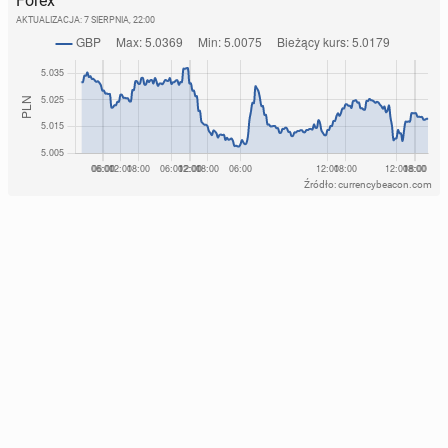
Forex
AKTUALIZACJA:
7 SIERPNIA, 22:00
Źródło: currencybeacon.com