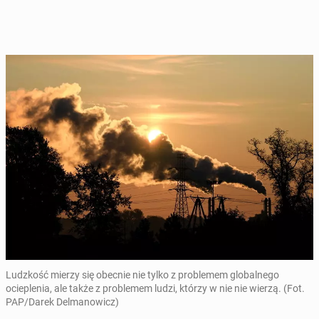
Ludzkość mierzy się obecnie nie tylko z problemem globalnego
ocieplenia, ale także z problemem ludzi, którzy w nie nie wierzą. (Fot.
PAP/Darek Delmanowicz)