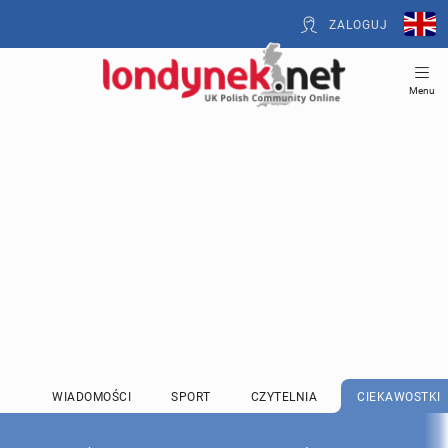
ZALOGUJ
Menu
WIADOMOŚCI
SPORT
CZYTELNIA
CIEKAWOSTKI