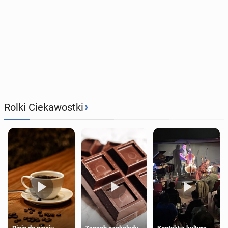
›
Rolki Ciekawostki