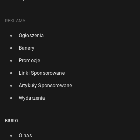
REKLAMA
Ogłoszenia
Banery
Promocje
Linki Sponsorowane
Artykuły Sponsorowane
Wydarzenia
BIURO
O nas