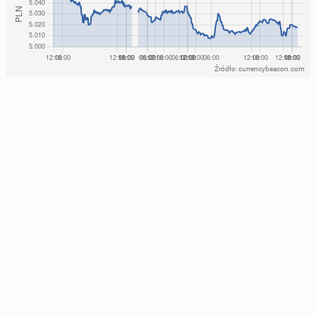
Źródło: currencybeacon.com