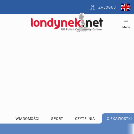
ZALOGUJ
Menu
WIADOMOŚCI
SPORT
CZYTELNIA
CIEKAWOSTKI