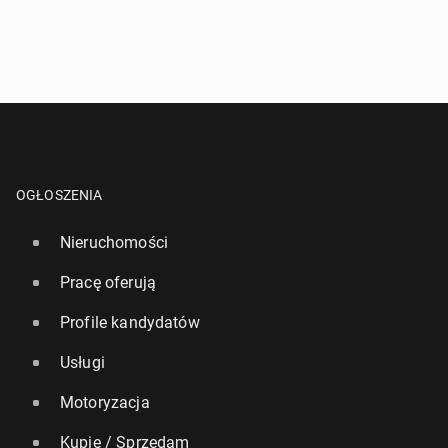
OGŁOSZENIA
Nieruchomości
Pracę oferują
Profile kandydatów
Usługi
Motoryzacja
Kupię / Sprzedam