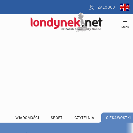
ZALOGUJ
Menu
WIADOMOŚCI
SPORT
CZYTELNIA
CIEKAWOSTKI