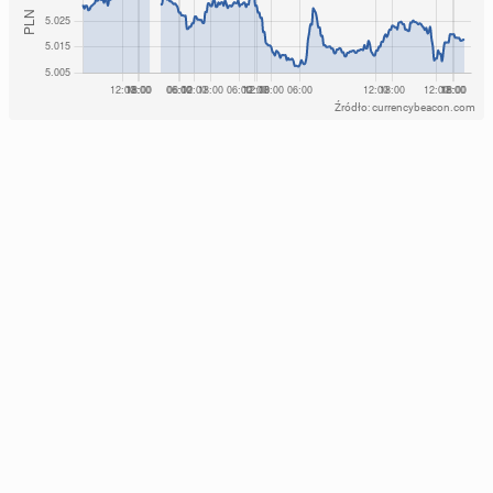
Źródło: currencybeacon.com