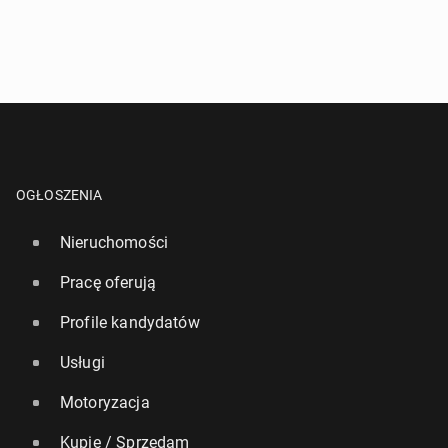
OGŁOSZENIA
Nieruchomości
Pracę oferują
Profile kandydatów
Usługi
Motoryzacja
Kupię / Sprzedam