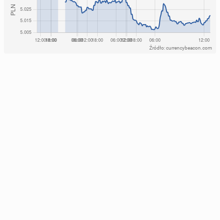
Źródło: currencybeacon.com