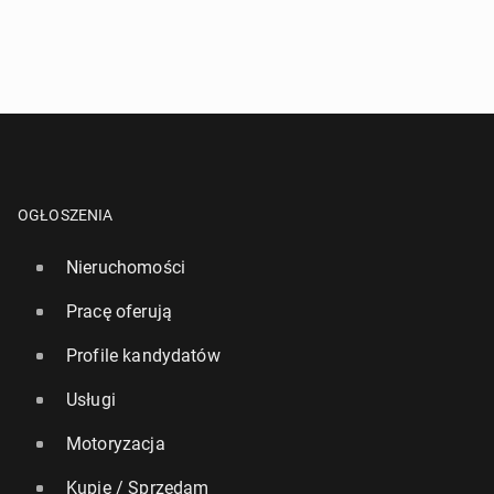
OGŁOSZENIA
Nieruchomości
Pracę oferują
Profile kandydatów
Usługi
Motoryzacja
Kupię / Sprzedam