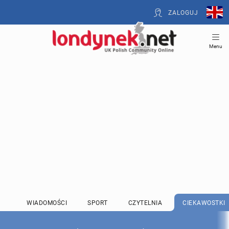
ZALOGUJ
Menu
WIADOMOŚCI
SPORT
CZYTELNIA
CIEKAWOSTKI