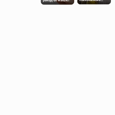
pakują do walizki?
Polaków 2025