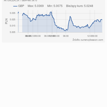
AKTUALIZACJA:
7 SIERPNIA, 04:10
Źródło: currencybeacon.com