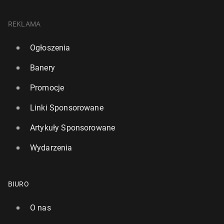
REKLAMA
Ogłoszenia
Banery
Promocje
Linki Sponsorowane
Artykuły Sponsorowane
Wydarzenia
BIURO
O nas