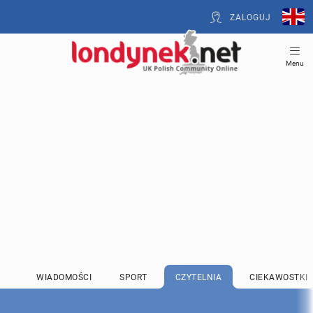
ZALOGUJ
Menu
WIADOMOŚCI
SPORT
CZYTELNIA
CIEKAWOSTKI