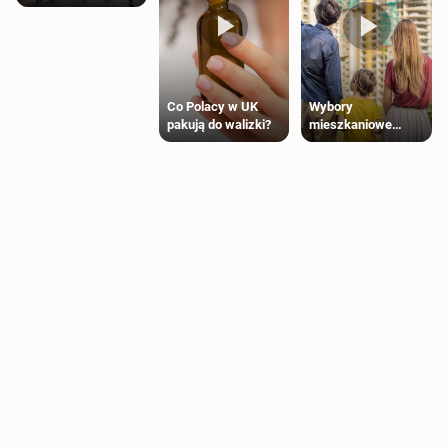
Wybory
Co Polacy w UK
mieszkaniowe
pakują do walizki?
Polaków 2025