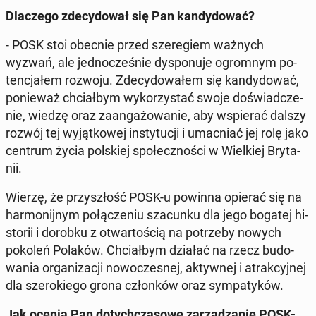
Dla­cze­go zde­cy­do­wał się Pan kan­dy­do­wać?
- POSK stoi obecnie przed sze­re­giem ważnych
wyzwań, ale jed­no­cze­śnie dys­po­nu­je ogrom­nym po­
ten­cja­łem rozwoju. Zde­cy­do­wa­łem się kan­dy­do­wać,
po­nie­waż chciał­bym wy­ko­rzy­stać swoje do­świad­cze­
nie, wiedzę oraz za­an­ga­żo­wa­nie, aby wspie­rać dalszy
rozwój tej wy­jąt­ko­wej in­sty­tu­cji i umac­niać jej rolę jako
centrum życia pol­skiej spo­łecz­no­ści w Wiel­kiej Bry­ta­
nii.
Wierzę, że przy­szłość POSK-u powinna opierać się na
har­mo­nij­nym po­łą­cze­niu sza­cun­ku dla jego bogatej hi­
sto­rii i dorobku z otwar­to­ścią na po­trze­by nowych
pokoleń Polaków. Chciał­bym działać na rzecz bu­do­
wa­nia or­ga­ni­za­cji no­wo­cze­snej, ak­tyw­nej i atrak­cyj­nej
dla sze­ro­kie­go grona człon­ków oraz sym­pa­ty­ków.
Jak ocenia Pan do­tych­cza­so­we za­rzą­dza­nie POSK-