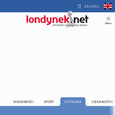
ZALOGUJ
Menu
WIADOMOŚCI
SPORT
CZYTELNIA
CIEKAWOSTKI