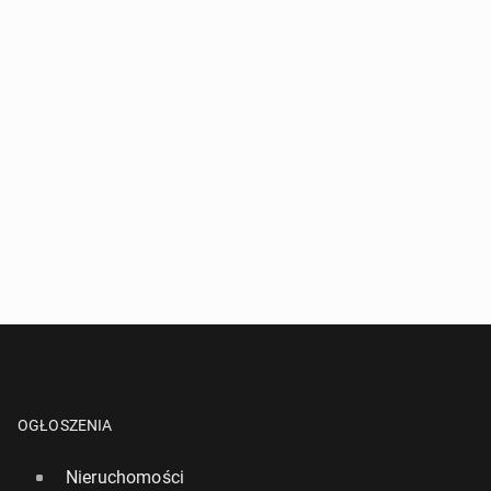
OGŁOSZENIA
Nieruchomości