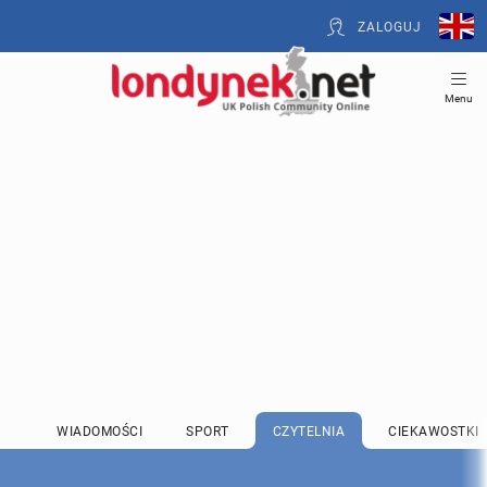
ZALOGUJ
Menu
WIADOMOŚCI
SPORT
CZYTELNIA
CIEKAWOSTKI