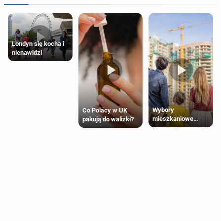
Londyn się kocha i
nienawidzi
Wybory
Co Polacy w UK
mieszkaniowe
pakują do walizki?
Polaków 2025