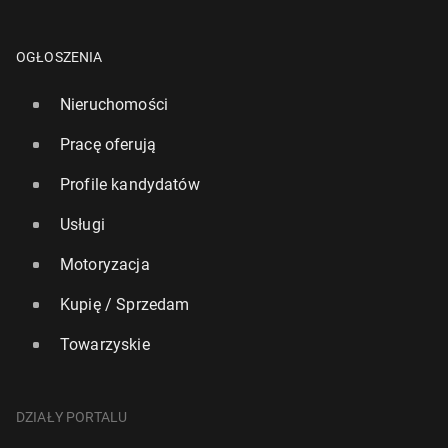
OGŁOSZENIA
Nieruchomości
Pracę oferują
Profile kandydatów
Usługi
Motoryzacja
Kupię / Sprzedam
Towarzyskie
DZIAŁY PORTALU