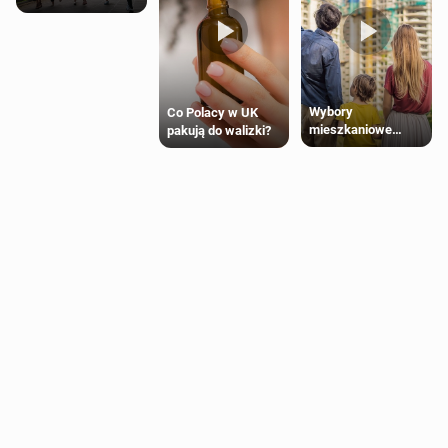
Wybory
Co Polacy w UK
mieszkaniowe
pakują do walizki?
Polaków 2025