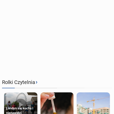
›
Rolki Czytelnia
Londyn się kocha i
nienawidzi