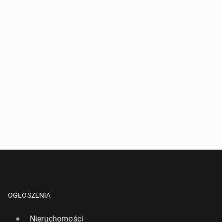
OGŁOSZENIA
Nieruchomości