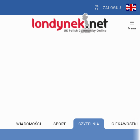
ZALOGUJ
Menu
WIADOMOŚCI
SPORT
CZYTELNIA
CIEKAWOSTKI