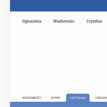
Ogłoszenia
Wiadomości
Czytelnia
WIADOMOŚCI
SPORT
CZYTELNIA
CIEKAW