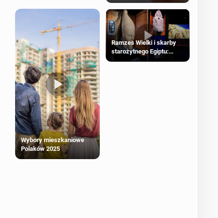
Ramzes Wielki i skarby
starożytnego Egiptu:
Wyjątkowa wystawa w
Londynie
Wybory mieszkaniowe
Polaków 2025