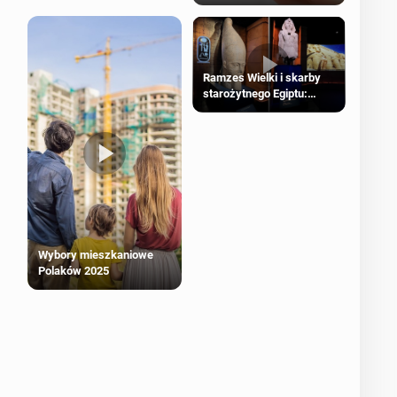
Ramzes Wielki i skarby
starożytnego Egiptu:
Wyjątkowa wystawa w
Londynie
Wybory mieszkaniowe
Polaków 2025