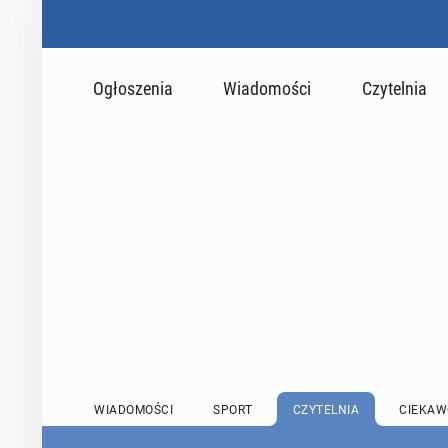
Ogłoszenia
Wiadomości
Czytelnia
WIADOMOŚCI
SPORT
CZYTELNIA
CIEKAW