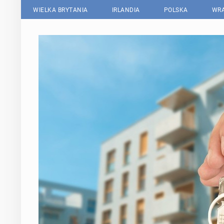
WIELKA BRYTANIA
IRLANDIA
POLSKA
WRA