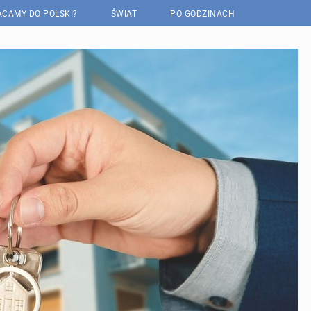
CAMY DO POLSKI?
ŚWIAT
PO GODZINACH