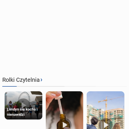
›
Rolki Czytelnia
Londyn się kocha i
nienawidzi