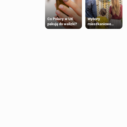
Wybory
Co Polacy w UK
mieszkaniowe
pakują do walizki?
Polaków 2025