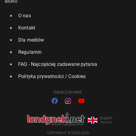
BIURO
O nas
Kontakt
Dla mediów
Regulamin
FAQ - Najczęściej zadawane pytania
Polityka prywatności / Cookies
DOŁĄCZ DO NAS:
English
Version
COPYRIGHT © 2002-2026