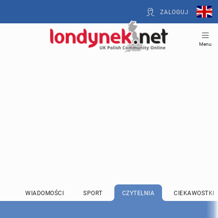
ZALOGUJ
Menu
WIADOMOŚCI
SPORT
CZYTELNIA
CIEKAWOSTKI