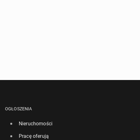
OGŁOSZENIA
Nieruchomości
Pracę oferują