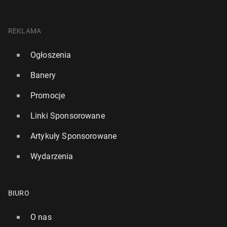
REKLAMA
Ogłoszenia
Banery
Promocje
Linki Sponsorowane
Artykuły Sponsorowane
Wydarzenia
BIURO
O nas