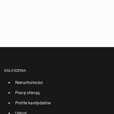
OGŁOSZENIA
Nieruchomości
Pracę oferują
Profile kandydatów
Usługi