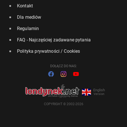
Kontakt
Dla mediów
Regulamin
FAQ - Najczęściej zadawane pytania
Polityka prywatności / Cookies
DOŁĄCZ DO NAS:
English
Version
COPYRIGHT © 2002-2026