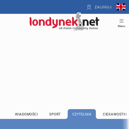
ZALOGUJ
Menu
WIADOMOŚCI
SPORT
CZYTELNIA
CIEKAWOSTKI