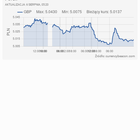
AKTUALIZACJA:
6 SIERPNIA, 05:20
Źródło: currencybeacon.com