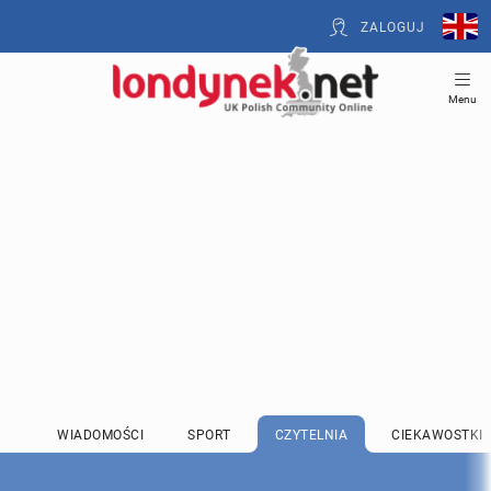
ZALOGUJ
Menu
WIADOMOŚCI
SPORT
CZYTELNIA
CIEKAWOSTKI