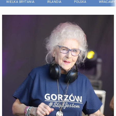
WIELKA BRYTANIA
IRLANDIA
POLSKA
WRACAMY 