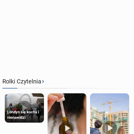
›
Rolki Czytelnia
Londyn się kocha i
nienawidzi