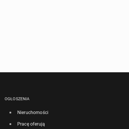
OGŁOSZENIA
Nieruchomości
Pracę oferują