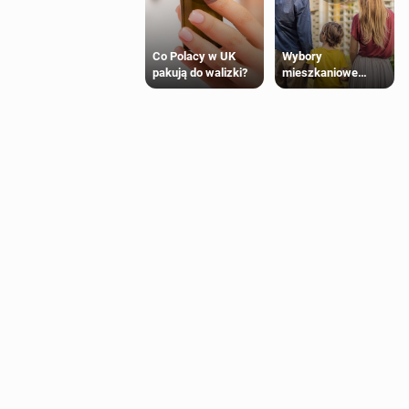
Wybory
Co Polacy w UK
mieszkaniowe
pakują do walizki?
Polaków 2025