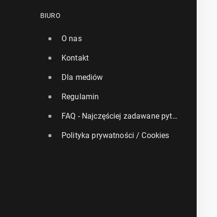
BIURO
O nas
Kontakt
Dla mediów
Regulamin
FAQ - Najczęściej zadawane pytania
Polityka prywatności / Cookies