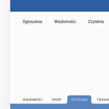
Ogłoszenia
Wiadomości
Czytelnia
WIADOMOŚCI
SPORT
CZYTELNIA
CIEKAW