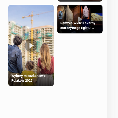
Ramzes Wielki i skarby
starożytnego Egiptu:
Wyjątkowa wystawa w
Londynie
Wybory mieszkaniowe
Polaków 2025