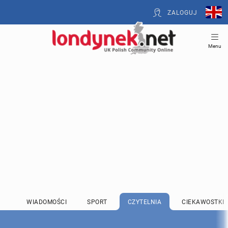
ZALOGUJ
Menu
WIADOMOŚCI
SPORT
CZYTELNIA
CIEKAWOSTKI