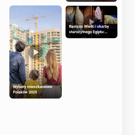
Ramzes Wielki i skarby
starożytnego Egiptu:
Wyjątkowa wystawa w
Londynie
Wybory mieszkaniowe
Polaków 2025