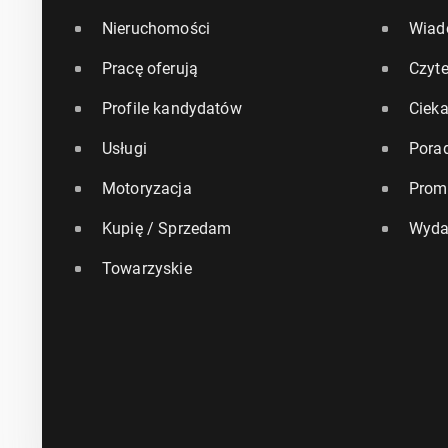
Nieruchomości
Wiad
Pracę oferują
Czyte
Profile kandydatów
Ciek
Usługi
Pora
Motoryzacja
Prom
Kupię / Sprzedam
Wyda
Towarzyskie