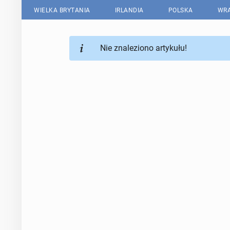
WIELKA BRYTANIA
IRLANDIA
POLSKA
WRA
Nie znaleziono artykułu!