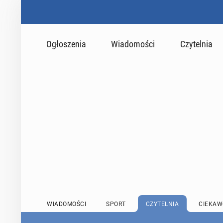
Ogłoszenia
Wiadomości
Czytelnia
WIADOMOŚCI
SPORT
CZYTELNIA
CIEKAW