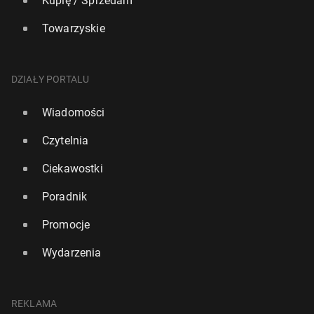
Kupię / Sprzedam
Towarzyskie
DZIAŁY PORTALU
Wiadomości
Czytelnia
Ciekawostki
Poradnik
Promocje
Wydarzenia
REKLAMA