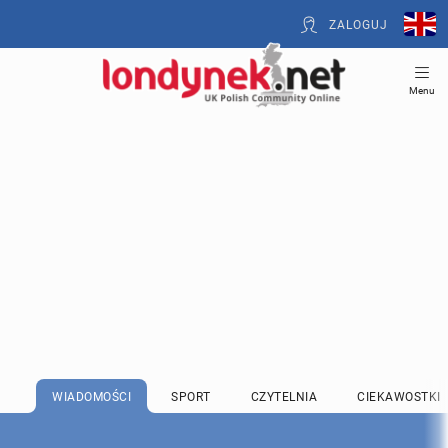
ZALOGUJ
Menu
WIADOMOŚCI
SPORT
CZYTELNIA
CIEKAWOSTKI