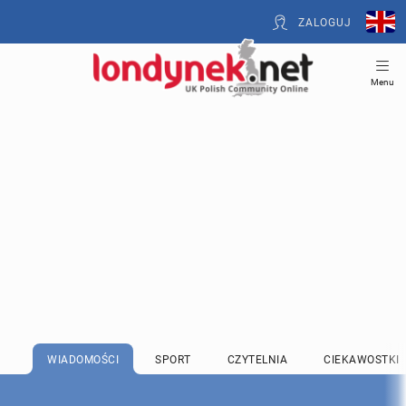
ZALOGUJ
Menu
WIADOMOŚCI
SPORT
CZYTELNIA
CIEKAWOSTKI