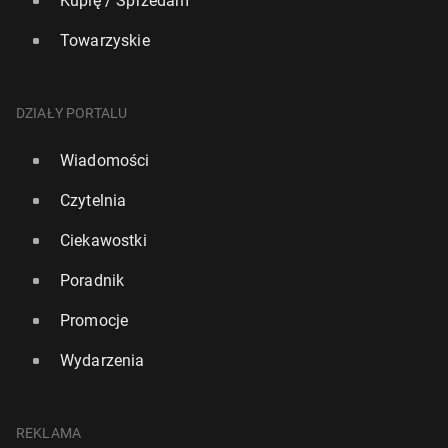
Kupię / Sprzedam
Towarzyskie
DZIAŁY PORTALU
Wiadomości
Czytelnia
Ciekawostki
Poradnik
Promocje
Wydarzenia
REKLAMA