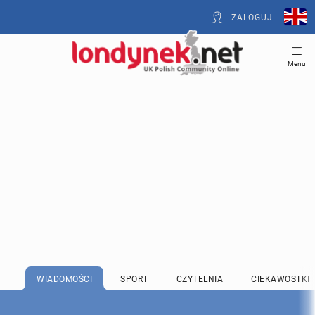
ZALOGUJ
Menu
WIADOMOŚCI
SPORT
CZYTELNIA
CIEKAWOSTKI