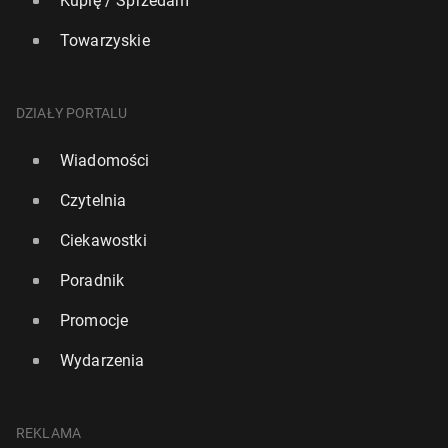
Kupię / Sprzedam
Towarzyskie
DZIAŁY PORTALU
Wiadomości
Czytelnia
Ciekawostki
Poradnik
Promocje
Wydarzenia
REKLAMA