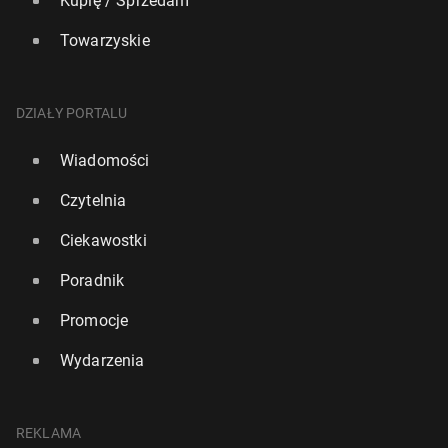
Kupię / Sprzedam
Towarzyskie
DZIAŁY PORTALU
Wiadomości
Czytelnia
Ciekawostki
Poradnik
Promocje
Wydarzenia
REKLAMA