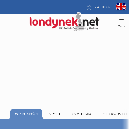
ZALOGUJ
Menu
WIADOMOŚCI
SPORT
CZYTELNIA
CIEKAWOSTKI