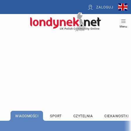
ZALOGUJ
Menu
WIADOMOŚCI
SPORT
CZYTELNIA
CIEKAWOSTKI