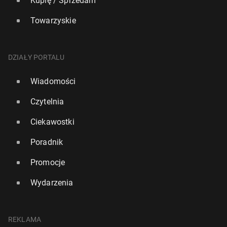
Kupię / Sprzedam
Towarzyskie
DZIAŁY PORTALU
Wiadomości
Czytelnia
Ciekawostki
Poradnik
Promocje
Wydarzenia
REKLAMA