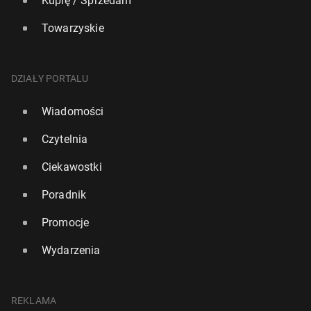
Kupię / Sprzedam
Towarzyskie
DZIAŁY PORTALU
Wiadomości
Czytelnia
Ciekawostki
Poradnik
Promocje
Wydarzenia
REKLAMA