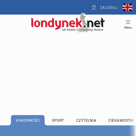
ZALOGUJ
Menu
WIADOMOŚCI
SPORT
CZYTELNIA
CIEKAWOSTKI