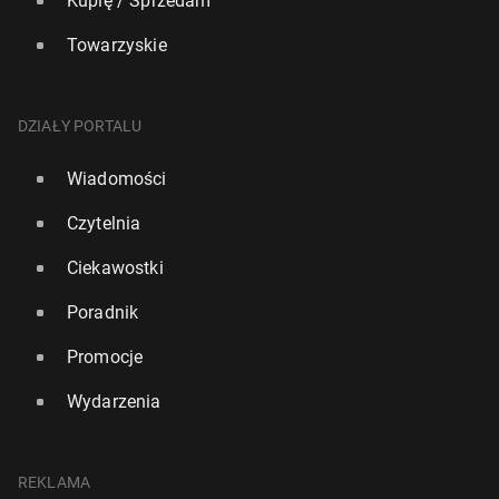
Kupię / Sprzedam
Towarzyskie
DZIAŁY PORTALU
Wiadomości
Czytelnia
Ciekawostki
Poradnik
Promocje
Wydarzenia
REKLAMA