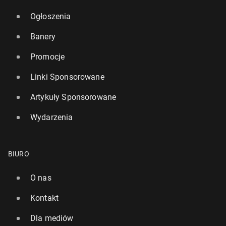
Ogłoszenia
Banery
Promocje
Linki Sponsorowane
Artykuły Sponsorowane
Wydarzenia
BIURO
O nas
Kontakt
Dla mediów