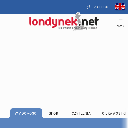
ZALOGUJ
Menu
WIADOMOŚCI
SPORT
CZYTELNIA
CIEKAWOSTKI