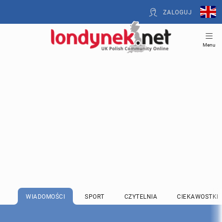
ZALOGUJ
Menu
WIADOMOŚCI
SPORT
CZYTELNIA
CIEKAWOSTKI