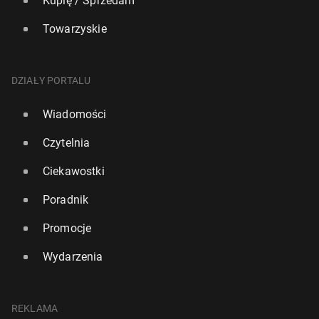
Kupię / Sprzedam
Towarzyskie
DZIAŁY PORTALU
Wiadomości
Czytelnia
Ciekawostki
Poradnik
Promocje
Wydarzenia
REKLAMA