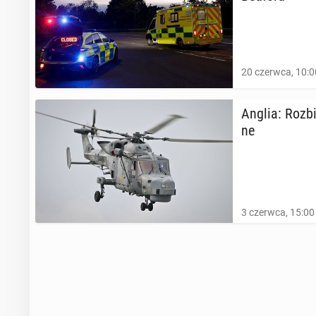
20 czerwca, 10:0
Anglia: Rozbił
ne
3 czerwca, 15:00