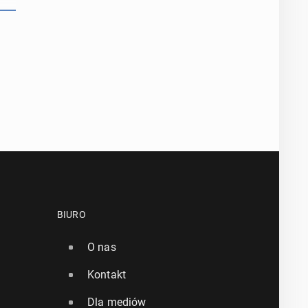
BIURO
O nas
Kontakt
Dla mediów