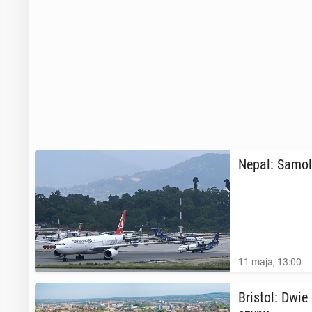
Nepal: Samolot
11 maja, 13:00
Bristol: Dwi