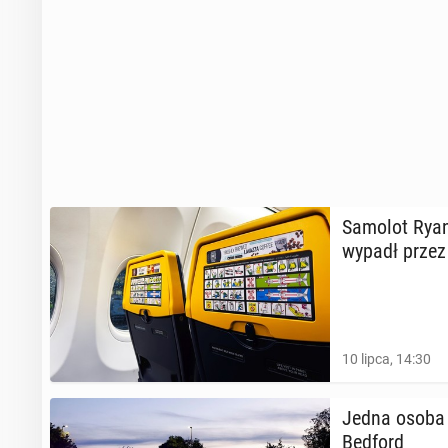
Samolot Ry­an
wypadł przez
10 lipca, 14:30
Jedna osoba z
Bedford