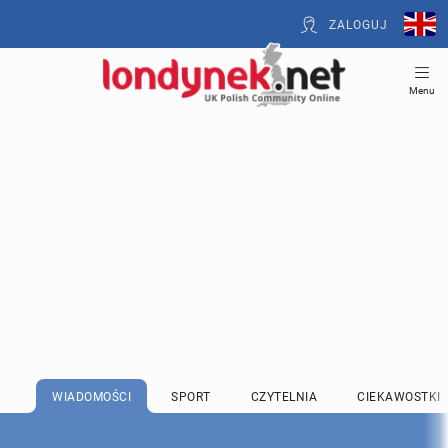
ZALOGUJ
Menu
WIADOMOŚCI
SPORT
CZYTELNIA
CIEKAWOSTKI