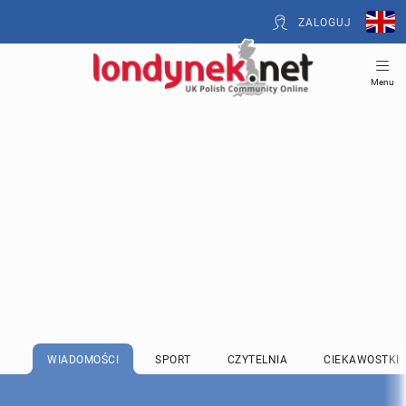
ZALOGUJ
Menu
WIADOMOŚCI
SPORT
CZYTELNIA
CIEKAWOSTKI