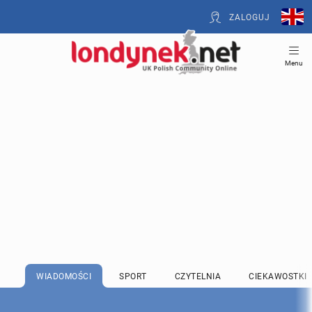
ZALOGUJ
Menu
WIADOMOŚCI
SPORT
CZYTELNIA
CIEKAWOSTKI