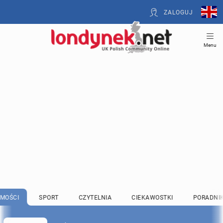
ZALOGUJ
Menu
MOŚCI
SPORT
CZYTELNIA
CIEKAWOSTKI
PORADNI