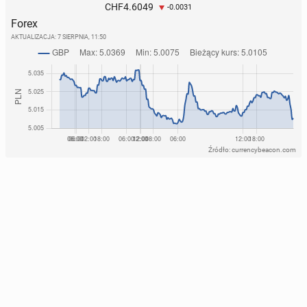
4.6049
CHF
-0.0031
Forex
AKTUALIZACJA:
7 SIERPNIA, 11:50
Źródło: currencybeacon.com