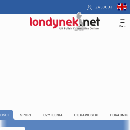
ZALOGUJ
Menu
OŚCI
SPORT
CZYTELNIA
CIEKAWOSTKI
PORADNIK