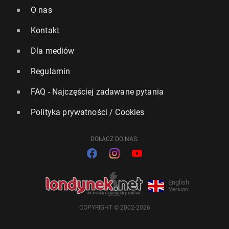
O nas
Kontakt
Dla mediów
Regulamin
FAQ - Najczęściej zadawane pytania
Polityka prywatności / Cookies
DOŁĄCZ DO NAS:
English
Version
COPYRIGHT © 2002-2026