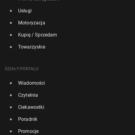
Usługi
Motoryzacja
Kupię / Sprzedam
Towarzyskie
DZIAŁY PORTALU
Wiadomości
Czytelnia
Ciekawostki
Poradnik
Promocje