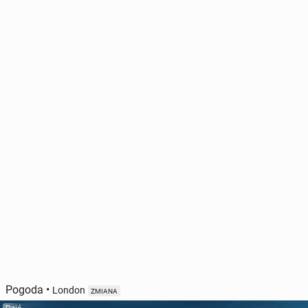
Pogoda
•
London
ZMIANA