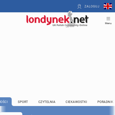
ZALOGUJ
Menu
OŚCI
SPORT
CZYTELNIA
CIEKAWOSTKI
PORADNIK